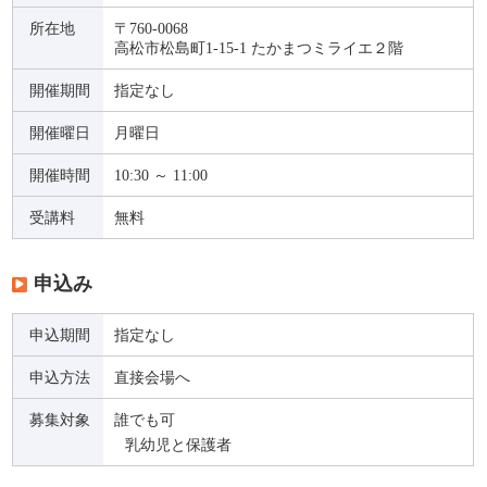
所在地
〒760-0068
高松市松島町1-15-1 たかまつミライエ２階
開催期間
指定なし
開催曜日
月曜日
開催時間
10:30 ～ 11:00
受講料
無料
申込み
申込期間
指定なし
申込方法
直接会場へ
募集対象
誰でも可
乳幼児と保護者