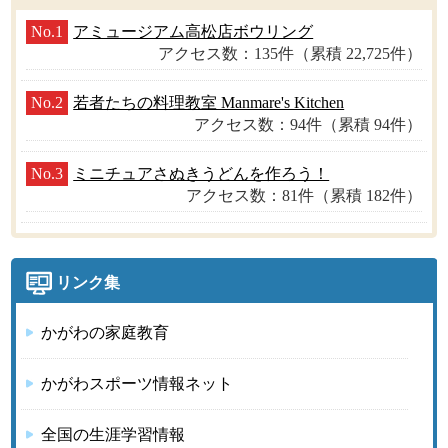
No.1
アミュージアム高松店ボウリング
アクセス数：135件（累積 22,725件）
No.2
若者たちの料理教室 Manmare's Kitchen
アクセス数：94件（累積 94件）
No.3
ミニチュアさぬきうどんを作ろう！
アクセス数：81件（累積 182件）
リンク集
かがわの家庭教育
かがわスポーツ情報ネット
全国の生涯学習情報