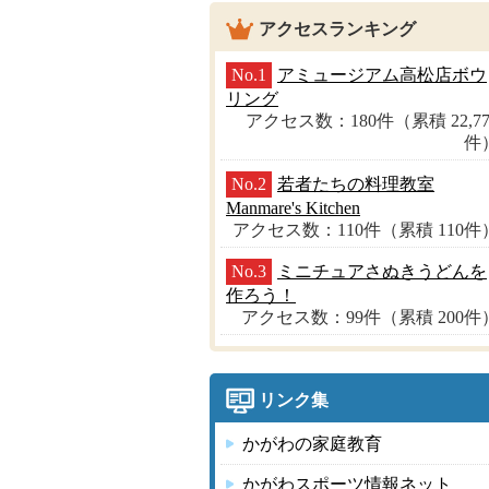
アクセスランキング
No.1
アミュージアム高松店ボウ
リング
アクセス数：180件（累積 22,77
件
No.2
若者たちの料理教室
Manmare's Kitchen
アクセス数：110件（累積 110件
No.3
ミニチュアさぬきうどんを
作ろう！
アクセス数：99件（累積 200件
リンク集
かがわの家庭教育
かがわスポーツ情報ネット