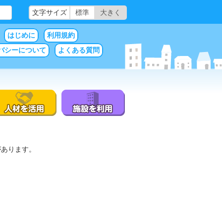
文字サイズ
標準
大きく
はじめに
利用規約
バシーについて
よくある質問
があります。