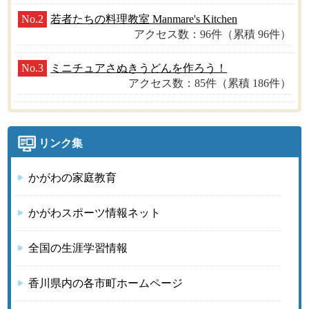
No.2
若者たちの料理教室 Manmare's Kitchen
アクセス数：96件（累積 96件）
No.3
ミニチュアさぬきうどんを作ろう！
アクセス数：85件（累積 186件）
リンク集
かがわの家庭教育
かがわスポーツ情報ネット
全国の生涯学習情報
香川県内の各市町ホームページ