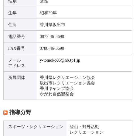
性別
女性
生年
昭和29年
住所
香川県坂出市
電話番号
0877-46-3690
FAX番号
0788-46-3690
メール
y-tomoko06@hb.tp1.jp
アドレス
所属団体
香川県レクリエーション協会
坂出市レクリエーション協会
香川キャンプ協会
かがわ自然観察会
指導分野
スポーツ・レクリエーション
登山・野外活動
レクリエーション