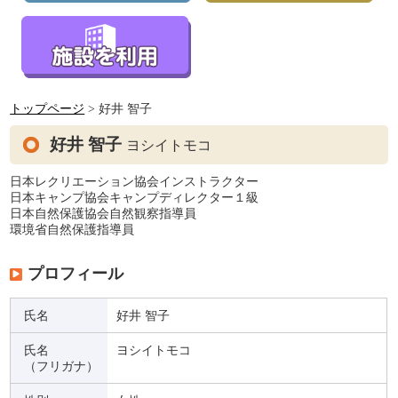
トップページ
> 好井 智子
好井 智子
ヨシイトモコ
日本レクリエーション協会インストラクター
日本キャンプ協会キャンプディレクター１級
日本自然保護協会自然観察指導員
環境省自然保護指導員
プロフィール
氏名
好井 智子
氏名
ヨシイトモコ
（フリガナ）